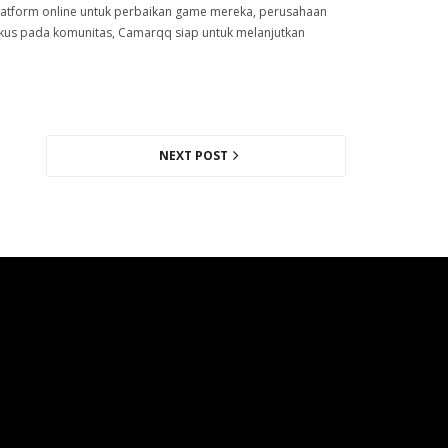
latform online untuk perbaikan game mereka, perusahaan
okus pada komunitas, Camarqq siap untuk melanjutkan
NEXT POST