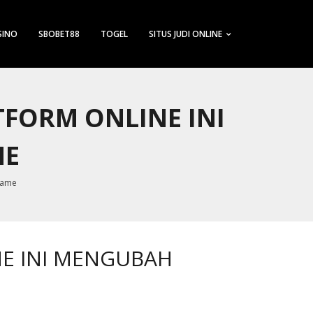
SINO
SBOBET88
TOGEL
SITUS JUDI ONLINE
FORM ONLINE INI
ME
Game
E INI MENGUBAH