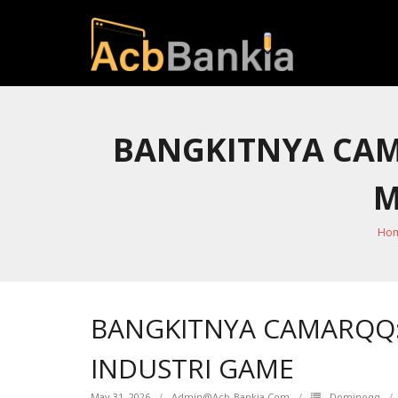
Skip
to
content
BANGKITNYA CAM
M
Ho
BANGKITNYA CAMARQQ:
INDUSTRI GAME
May 31, 2026
Admin@acb-Bankia.com
Dominoqq