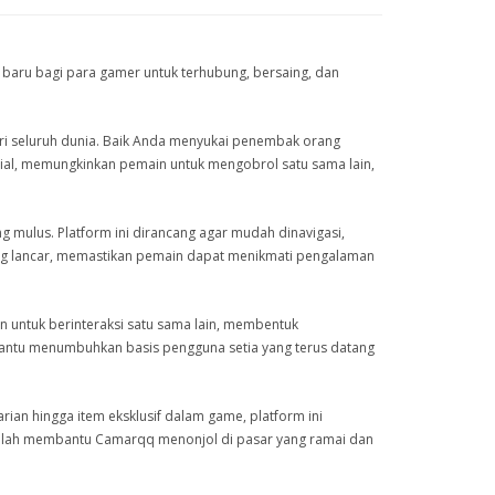
baru bagi para gamer untuk terhubung, bersaing, dan
i seluruh dunia. Baik Anda menyukai penembak orang
sial, memungkinkan pemain untuk mengobrol satu sama lain,
ulus. Platform ini dirancang agar mudah dinavigasi,
yang lancar, memastikan pemain dapat menikmati pengalaman
 untuk berinteraksi satu sama lain, membentuk
ntu menumbuhkan basis pengguna setia yang terus datang
rian hingga item eksklusif dalam game, platform ini
 telah membantu Camarqq menonjol di pasar yang ramai dan