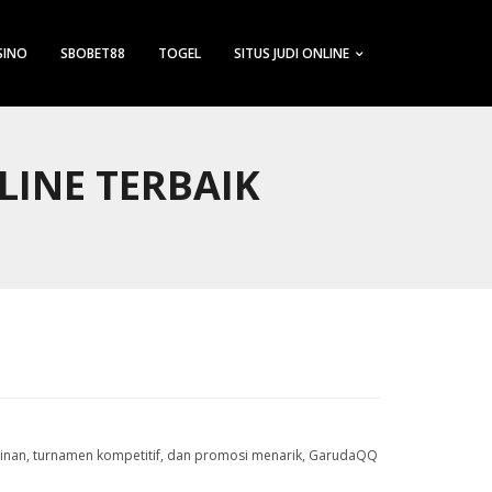
SINO
SBOBET88
TOGEL
SITUS JUDI ONLINE
INE TERBAIK
nan, turnamen kompetitif, dan promosi menarik, GarudaQQ