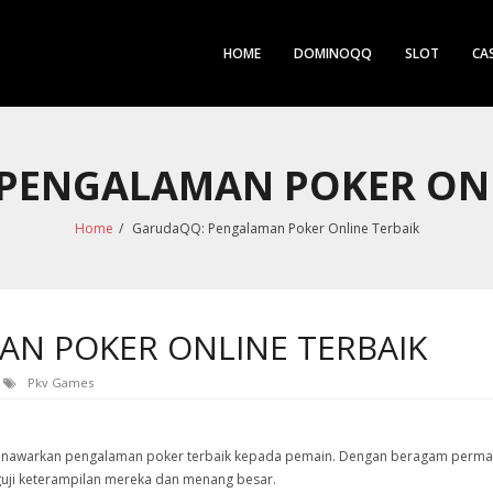
HOME
DOMINOQQ
SLOT
CA
PENGALAMAN POKER ONL
Home
/
GarudaQQ: Pengalaman Poker Online Terbaik
N POKER ONLINE TERBAIK
Pkv Games
enawarkan pengalaman poker terbaik kepada pemain. Dengan beragam permai
uji keterampilan mereka dan menang besar.