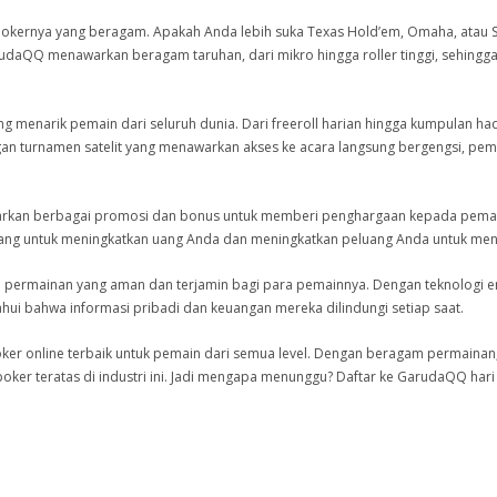
 pokernya yang beragam. Apakah Anda lebih suka Texas Hold’em, Omaha, ata
GarudaQQ menawarkan beragam taruhan, dari mikro hingga roller tinggi, sehing
g menarik pemain dari seluruh dunia. Dari freeroll harian hingga kumpulan ha
ngan turnamen satelit yang menawarkan akses ke acara langsung bergengsi, pe
rkan berbagai promosi dan bonus untuk memberi penghargaan kepada pemain 
luang untuk meningkatkan uang Anda dan meningkatkan peluang Anda untuk me
ermainan yang aman dan terjamin bagi para pemainnya. Dengan teknologi enk
ui bahwa informasi pribadi dan keuangan mereka dilindungi setiap saat.
 online terbaik untuk pemain dari semua level. Dengan beragam permainan, 
er teratas di industri ini. Jadi mengapa menunggu? Daftar ke GarudaQQ hari