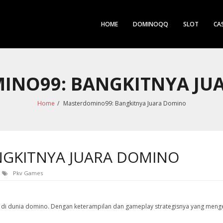
HOME
DOMINOQQ
SLOT
CA
INO99: BANGKITNYA JU
Home
/
Masterdomino99: Bangkitnya Juara Domino
GKITNYA JUARA DOMINO
Pkv Games
i dunia domino. Dengan keterampilan dan gameplay strategisnya yang menges