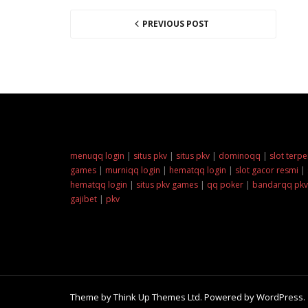
PREVIOUS POST
menuqq login
|
situs pkv
|
situs pkv
|
dominoqq
|
slot terp
games
|
murniqq login
|
hematqq login
|
slot gacor resmi
|
hematqq login
|
situs pkv games
|
qq poker
|
bandarqq pkv
gajibet
|
pkv
Theme by
Think Up Themes Ltd
. Powered by
WordPress
.