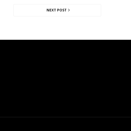
NEXT POST