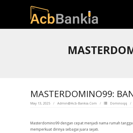
Skip
to
content
MASTERDOM
MASTERDOMINO99: BAN
May 13, 2025
Admin@acb-Bankia.com
Dominoqq
Masterdomino99 dengan cepat menjadi nama rumah tangga d
memperkuat dirinya sebagai juara sejati.