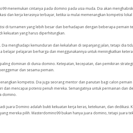
mino99 menemukan cintanya pada domino pada usia muda. Dia akan menghabisk
kasi dan kerja kerasnya terbayar, ketika ia mulai memenangkan kompetisi lok
si di turnamen yang lebih besar dan berhadapan dengan beberapa pemain terba
i kekuatan yang harus diperhitungkan.
Dia menghadapi kemunduran dan kekalahan di sepanjang jalan, tetapi dia tid
 ia belajar pelajaran berharga dan menggunakannya untuk meningkatkan kete
n paling dominan di dunia domino. Ketepatan, kecepatan, dan pemikiran strat
n penggemar dan sesama pemain.
nangkan kompetisi. Dia juga seorang mentor dan panutan bagi calon pemain 
i dan mencapai potensi penuh mereka. Semangatnya untuk permainan dan ded
ja domino.
i juara Domino adalah bukti kekuatan kerja keras, ketekunan, dan dedikasi. K
ang mereka pilih. Masterdomino99 bukan hanya juara domino, tetapi juara te