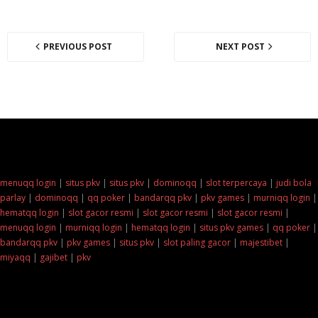
PREVIOUS POST
NEXT POST
menuqq login
|
situs pkv
|
situs pkv
|
dominoqq
|
slot terpercaya
|
judi bola
parlay
|
dominoqq
|
qq poker
|
bandarqq pkv
|
pkv games
|
murniqq login
|
hematqq login
|
slot gacor resmi
|
slot gacor resmi
|
slot gacor resmi
|
menuqq login
|
murniqq login
|
hematqq login
|
situs pkv games
|
qq poker
|
bandarqq pkv
|
pkv games
|
situs pkv
|
slot paling gacor
|
majestibet
|
miyaqq
|
gajibet
|
pkv