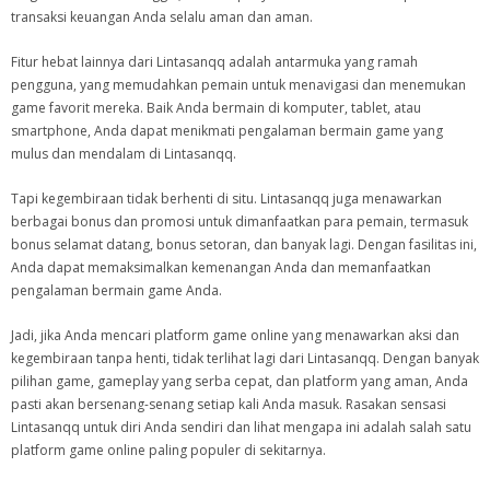
transaksi keuangan Anda selalu aman dan aman.
Fitur hebat lainnya dari Lintasanqq adalah antarmuka yang ramah
pengguna, yang memudahkan pemain untuk menavigasi dan menemukan
game favorit mereka. Baik Anda bermain di komputer, tablet, atau
smartphone, Anda dapat menikmati pengalaman bermain game yang
mulus dan mendalam di Lintasanqq.
Tapi kegembiraan tidak berhenti di situ. Lintasanqq juga menawarkan
berbagai bonus dan promosi untuk dimanfaatkan para pemain, termasuk
bonus selamat datang, bonus setoran, dan banyak lagi. Dengan fasilitas ini,
Anda dapat memaksimalkan kemenangan Anda dan memanfaatkan
pengalaman bermain game Anda.
Jadi, jika Anda mencari platform game online yang menawarkan aksi dan
kegembiraan tanpa henti, tidak terlihat lagi dari Lintasanqq. Dengan banyak
pilihan game, gameplay yang serba cepat, dan platform yang aman, Anda
pasti akan bersenang-senang setiap kali Anda masuk. Rasakan sensasi
Lintasanqq untuk diri Anda sendiri dan lihat mengapa ini adalah salah satu
platform game online paling populer di sekitarnya.