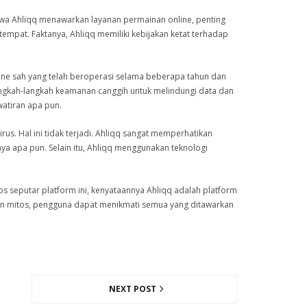
ahwa Ahliqq menawarkan layanan permainan online, penting
tempat. Faktanya, Ahliqq memiliki kebijakan ketat terhadap
nline sah yang telah beroperasi selama beberapa tahun dan
ngkah-langkah keamanan canggih untuk melindungi data dan
atiran apa pun.
. Hal ini tidak terjadi. Ahliqq sangat memperhatikan
 apa pun. Selain itu, Ahliqq menggunakan teknologi
s seputar platform ini, kenyataannya Ahliqq adalah platform
n mitos, pengguna dapat menikmati semua yang ditawarkan
NEXT POST