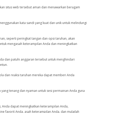
stikan situs web tersebut aman dan menawarkan beragam
menggunakan kata sandi yang kuat dan unik untuk melindungi
n, seperti peringkat tangan dan opsi taruhan, akan
h untuk mengasah keterampilan Anda dan meningkatkan
nda dan patuhi anggaran tersebut untuk menghindari
untun.
ola dan reaksi taruhan mereka dapat memberi Anda
an yang tenang dan nyaman untuk sesi permainan Anda guna
ni, Anda dapat meningkatkan keterampilan Anda,
ne favorit Anda, asah keterampilan Anda, dan mulailah