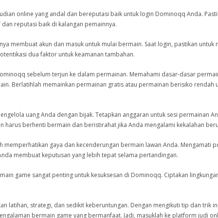
rjudian online yang andal dan bereputasi baik untuk login Dominoqq Anda. Pa
if dan reputasi baik di kalangan pemainnya.
ya membuat akun dan masuk untuk mulai bermain. Saat login, pastikan untuk 
 otentikasi dua faktor untuk keamanan tambahan.
i Dominoqq sebelum terjun ke dalam permainan. Memahami dasar-dasar permaina
ain. Berlatihlah memainkan permainan gratis atau permainan berisiko renda
 mengelola uang Anda dengan bijak. Tetapkan anggaran untuk sesi permainan A
n harus berhenti bermain dan beristirahat jika Anda mengalami kekalahan ber
ah memperhatikan gaya dan kecenderungan bermain lawan Anda. Mengamati p
Anda membuat keputusan yang lebih tepat selama pertandingan.
ermain game sangat penting untuk kesuksesan di Dominoqq. Ciptakan lingkung
.
atihan, strategi, dan sedikit keberuntungan. Dengan mengikuti tip dan trik i
galaman bermain game yang bermanfaat. Jadi, masuklah ke platform judi onli