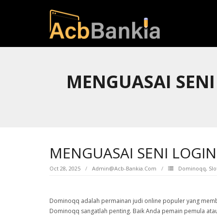
Skip
to
content
MENGUASAI SENI
MENGUASAI SENI LOGIN
Oct 28, 2025
Admin@acb-Bankia.com
Dominoqq
,
Slo
Dominoqq adalah permainan judi online populer yang membut
Dominoqq sangatlah penting. Baik Anda pemain pemula atau