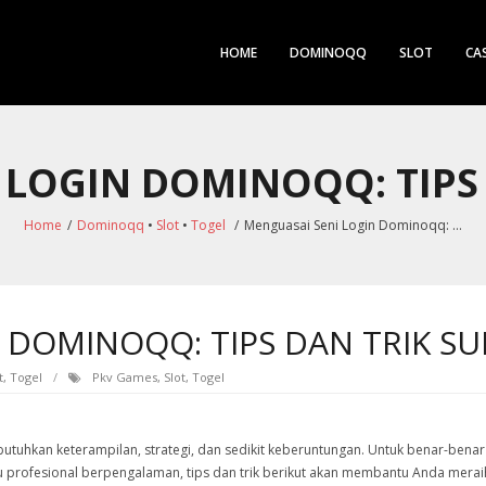
HOME
DOMINOQQ
SLOT
CA
 LOGIN DOMINOQQ: TIPS 
Home
/
Dominoqq
•
Slot
•
Togel
/
Menguasai Seni Login Dominoqq: …
 DOMINOQQ: TIPS DAN TRIK SU
t
,
Togel
Pkv Games
,
Slot
,
Togel
uhkan keterampilan, strategi, dan sedikit keberuntungan. Untuk benar-benar 
 profesional berpengalaman, tips dan trik berikut akan membantu Anda merai