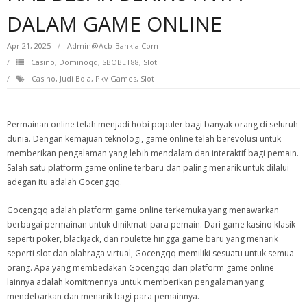
DALAM GAME ONLINE
Apr 21, 2025
Admin@acb-Bankia.com
Casino
,
Dominoqq
,
SBOBET88
,
Slot
Casino
,
Judi Bola
,
Pkv Games
,
Slot
Permainan online telah menjadi hobi populer bagi banyak orang di seluruh
dunia. Dengan kemajuan teknologi, game online telah berevolusi untuk
memberikan pengalaman yang lebih mendalam dan interaktif bagi pemain.
Salah satu platform game online terbaru dan paling menarik untuk dilalui
adegan itu adalah Gocengqq.
Gocengqq adalah platform game online terkemuka yang menawarkan
berbagai permainan untuk dinikmati para pemain. Dari game kasino klasik
seperti poker, blackjack, dan roulette hingga game baru yang menarik
seperti slot dan olahraga virtual, Gocengqq memiliki sesuatu untuk semua
orang. Apa yang membedakan Gocengqq dari platform game online
lainnya adalah komitmennya untuk memberikan pengalaman yang
mendebarkan dan menarik bagi para pemainnya.