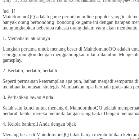
May 12, 2025
Admin@acb-Bankia.com
Casino
,
Dominoqq
Casi
[ad_1]
MaindominoQQ adalah game perjudian online populer yang telah mend
banyak orang berbondong -bondong ke game ini dengan harapan mem
mengungkapkan beberapa rahasia orang dalam yang akan membantu A
1. Memahami aturannya
Langkah pertama untuk menang besar di MaindominoQQ adalah untuk
setinggi mungkin dengan menggabungkan nilai -nilai ubin. Mengeta
gameplay.
2. Berlatih, berlatih, berlatih
Seperti permainan keterampilan apa pun, latihan menjadi sempurn
membuat keputusan strategis. Manfaatkan opsi bermain gratis atau p
3. Perhatikan lawan Anda
Salah satu kunci untuk menang di MaindominoQQ adalah memperhatik
bertaruh ketika mereka memiliki tangan yang baik? Dengan mengama
4. Kelola bankroll Anda dengan bijak
Menang besar di MaindominoQQ tidak hanya membutuhkan keterampilan 