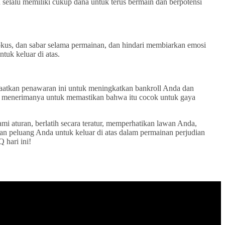
elalu memiliki cukup dana untuk terus bermain dan berpotensi
kus, dan sabar selama permainan, dan hindari membiarkan emosi
uk keluar di atas.
aatkan penawaran ini untuk meningkatkan bankroll Anda dan
 menerimanya untuk memastikan bahwa itu cocok untuk gaya
aturan, berlatih secara teratur, memperhatikan lawan Anda,
an peluang Anda untuk keluar di atas dalam permainan perjudian
 hari ini!