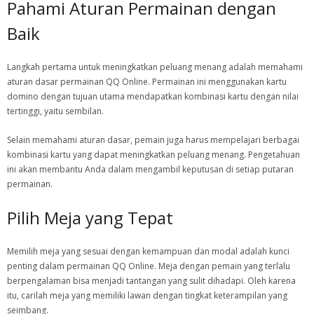
Pahami Aturan Permainan dengan
Baik
Langkah pertama untuk meningkatkan peluang menang adalah memahami
aturan dasar permainan QQ Online. Permainan ini menggunakan kartu
domino dengan tujuan utama mendapatkan kombinasi kartu dengan nilai
tertinggi, yaitu sembilan.
Selain memahami aturan dasar, pemain juga harus mempelajari berbagai
kombinasi kartu yang dapat meningkatkan peluang menang. Pengetahuan
ini akan membantu Anda dalam mengambil keputusan di setiap putaran
permainan.
Pilih Meja yang Tepat
Memilih meja yang sesuai dengan kemampuan dan modal adalah kunci
penting dalam permainan QQ Online. Meja dengan pemain yang terlalu
berpengalaman bisa menjadi tantangan yang sulit dihadapi. Oleh karena
itu, carilah meja yang memiliki lawan dengan tingkat keterampilan yang
seimbang.