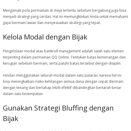
Mengamati pola permainan di meja tertentu sebelum bergabung juga bisa
menjadi strategi yang cerdas. Hal ini memungkinkan Anda untuk memahami
gaya bermain lawan dan menyesuaikan strategi yang tepat.
Kelola Modal dengan Bijak
Pengelolaan modal atau bankroll management adalah salah satu elemen
terpenting dalam permainan QQ Online. Tentukan batas kemenangan dan
kerugian sebelum bermain, serta patuhi batas tersebut dengan disiplin.
Hindari menggunakan seluruh modal dalam satu putaran, karena hal ini
bisa meningkatkan risiko kehilangan semua dana dengan cepat. Bermain
dengan tenang dan bertahap lebih efektif dibandingkan bertaruh besar
dalam satu kesempatan.
Gunakan Strategi Bluffing dengan
Bijak