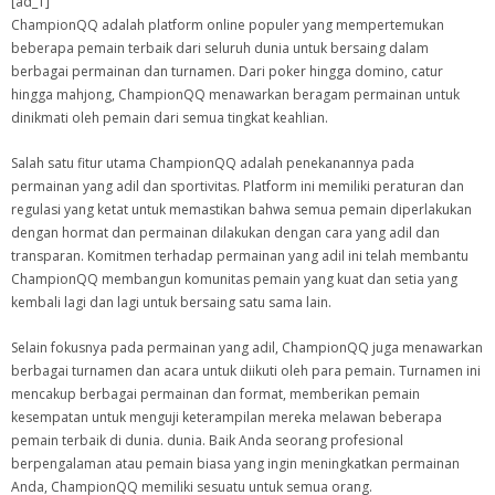
[ad_1]
ChampionQQ adalah platform online populer yang mempertemukan
beberapa pemain terbaik dari seluruh dunia untuk bersaing dalam
berbagai permainan dan turnamen. Dari poker hingga domino, catur
hingga mahjong, ChampionQQ menawarkan beragam permainan untuk
dinikmati oleh pemain dari semua tingkat keahlian.
Salah satu fitur utama ChampionQQ adalah penekanannya pada
permainan yang adil dan sportivitas. Platform ini memiliki peraturan dan
regulasi yang ketat untuk memastikan bahwa semua pemain diperlakukan
dengan hormat dan permainan dilakukan dengan cara yang adil dan
transparan. Komitmen terhadap permainan yang adil ini telah membantu
ChampionQQ membangun komunitas pemain yang kuat dan setia yang
kembali lagi dan lagi untuk bersaing satu sama lain.
Selain fokusnya pada permainan yang adil, ChampionQQ juga menawarkan
berbagai turnamen dan acara untuk diikuti oleh para pemain. Turnamen ini
mencakup berbagai permainan dan format, memberikan pemain
kesempatan untuk menguji keterampilan mereka melawan beberapa
pemain terbaik di dunia. dunia. Baik Anda seorang profesional
berpengalaman atau pemain biasa yang ingin meningkatkan permainan
Anda, ChampionQQ memiliki sesuatu untuk semua orang.