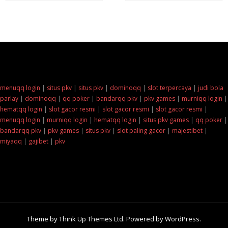
menuqq login
|
situs pkv
|
situs pkv
|
dominoqq
|
slot terpercaya
|
judi bola
parlay
|
dominoqq
|
qq poker
|
bandarqq pkv
|
pkv games
|
murniqq login
|
hematqq login
|
slot gacor resmi
|
slot gacor resmi
|
slot gacor resmi
|
menuqq login
|
murniqq login
|
hematqq login
|
situs pkv games
|
qq poker
|
bandarqq pkv
|
pkv games
|
situs pkv
|
slot paling gacor
|
majestibet
|
miyaqq
|
gajibet
|
pkv
Theme by
Think Up Themes Ltd
. Powered by
WordPress
.